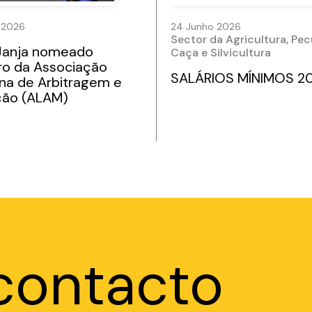
 2026
24 Junho 2026
Sector da Agricultura, Pec
Janja nomeado
Caça e Silvicultura
o da Associação
SALÁRIOS MÍNIMOS 2
na de Arbitragem e
ção (ALAM)
contacto