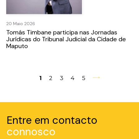
20 Maio 2026
Tomás Timbane participa nas Jornadas
Jurídicas do Tribunal Judicial da Cidade de
Maputo
1
2
3
4
5
Entre em contacto
connosco