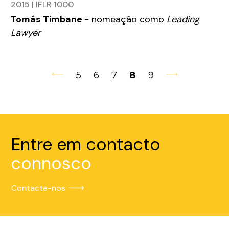
2015 | IFLR 1000
Tomás Timbane
- nomeação como
Leading
Lawyer
5
6
7
8
9
Entre em contacto
connosco
Contacte-nos