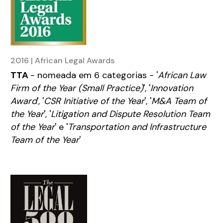
2016 | African Legal Awards
TTA
- nomeada em 6 categorias - '
African Law
Firm of the Year (Small Practice)
', '
Innovation
Award
', '
CSR Initiative of the Year
', '
M&A Team of
the Year
', '
Litigation and Dispute Resolution Team
of the Year
' e '
Transportation and Infrastructure
Team of the Year
'